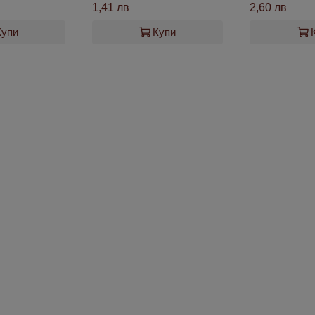
1,41 лв
2,60 лв
Купи
Купи