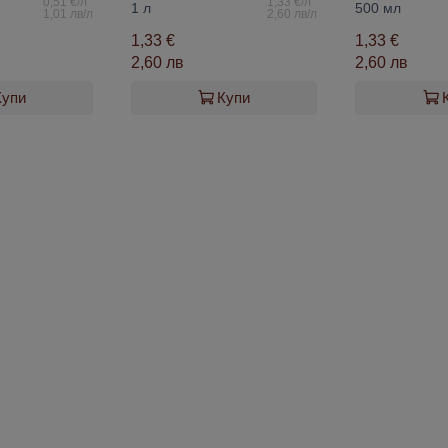
0,51 €/л
1,33 €/л
1 л
500 мл
1,01 лв/л
2,60 лв/л
1,33 €
1,33 €
2,60 лв
2,60 лв
Купи
Купи