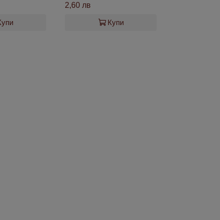
2,60 лв
Купи
Купи