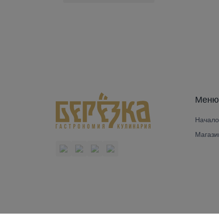
Меню
Начало
Магази