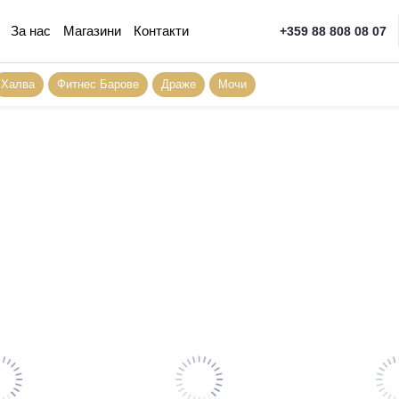
За нас
Магазини
Контакти
+359 88 808 08 07
Халва
Фитнес Барове
Драже
Мочи