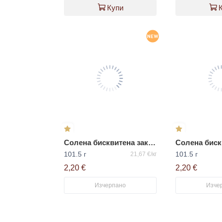
Купи
Солена бисквитена закуска с вкус на яйчен крем „ORION C’EST BON“
101.5 г
101.5 г
21,67 €/кг
2,20 €
2,20 €
Изчерпано
Изче