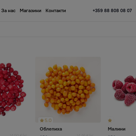
За нас
Магазини
Контакти
+359 88 808 08 07
5.0
Облепиха
Малини
14,00 €/кг
14,46 €/кг