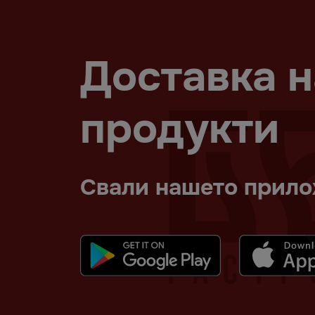
Доставка 
продукти
Свали нашето прил