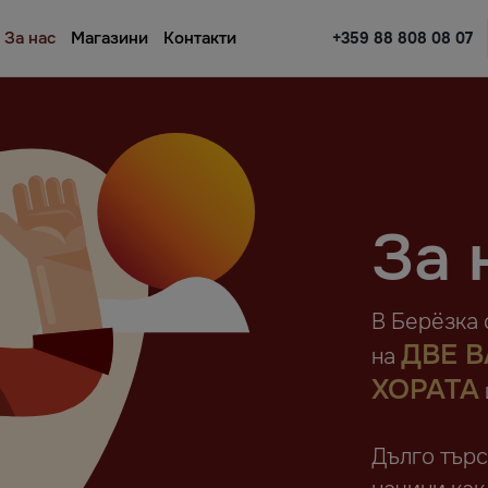
За нас
Магазини
Контакти
+359 88 808 08 07
За 
В Берёзка
ДВЕ 
на
ХОРАТА
Дълго тър