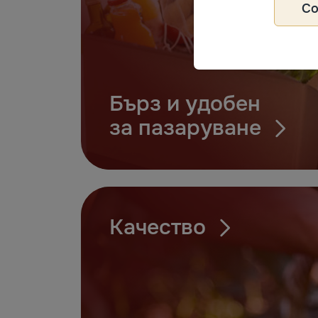
С
Бърз и удобен
за пазаруване
Качество