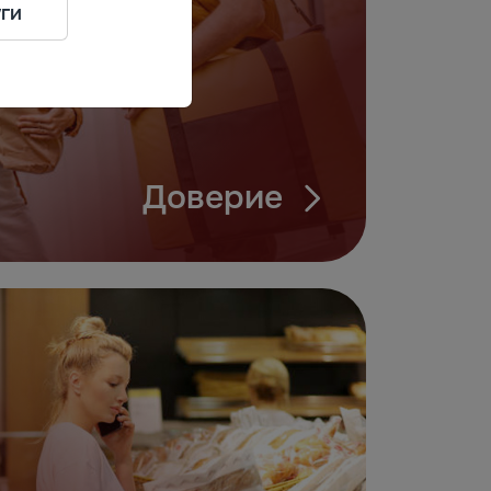
ги
Доверие