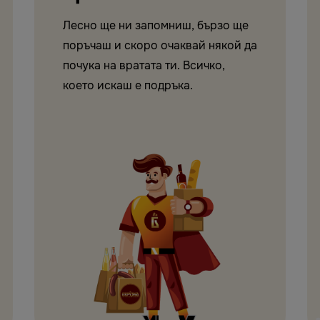
Лесно ще ни запомниш, бързо ще
поръчаш и скоро очаквай някой да
почука на вратата ти. Всичко,
което искаш е подръка.