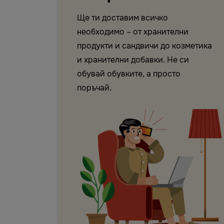
Ще ти доставим всичко
необходимо – от хранителни
продукти и сандвичи до козметика
и хранителни добавки. Не си
обувай обувките, а просто
поръчай.