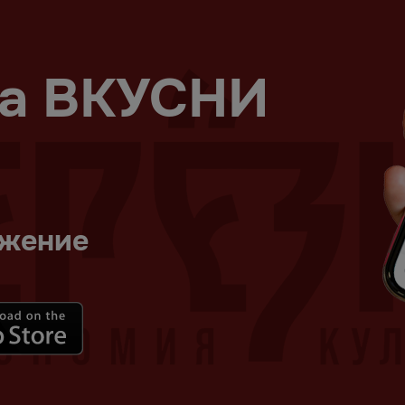
на ВКУСНИ
ожение