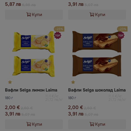
5,87 лв
3,91 лв
6,98 лв
5,07 лв
Купи
Купи
-23%
-23%
Вафли Selga лимон Laima
Вафли Selga шоколад Laima
11,11 €/кг
11,11 €/кг
180 г
180 г
21,72 лв/кг
21,72 лв/кг
2,00 €
2,00 €
2,60 €
2,60 €
3,91 лв
3,91 лв
5,07 лв
5,07 лв
Купи
Купи