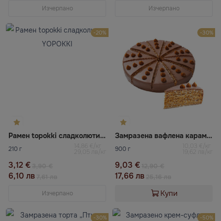
Изчерпано
Изчерпано
-20%
-30%
Рамен topokki сладколютив YOPOKKI
Замразена вафлена карамелена торта ВАЦАК
14,86 €/кг
10,03 €/кг
210 г
900 г
29,05 лв/кг
19,62 лв/кг
3,12 €
9,03 €
3,90 €
12,90 €
6,10 лв
17,66 лв
7,61 лв
25,16 лв
Купи
Изчерпано
-30%
-50%