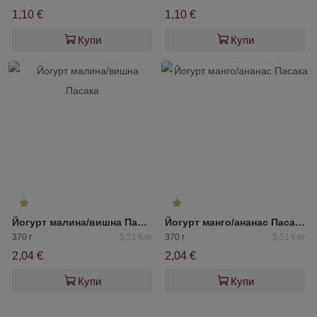
1,10 €
1,10 €
Купи
Купи
Йогурт малина/вишна Пасака
Йогурт манго/ананас Пасака
370 г
5,51 €/кг
370 г
5,51 €/кг
2,04 €
2,04 €
Купи
Купи