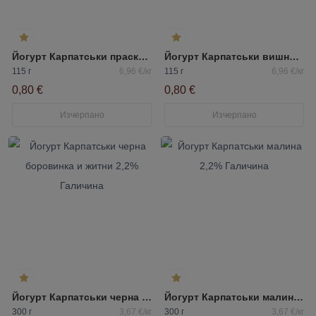
Йогурт Карпатськи праскова 1,5% Галичина
Йогурт Карпатськи вишна 1,5% Галичина
115 г
6,96 €/кг
115 г
6,96 €/кг
0,80 €
0,80 €
Изчерпано
Изчерпано
Йогурт Карпатськи черна боровинка и житни 2,2% Галичина
Йогурт Карпатськи малина 2,2% Галичина
300 г
3,67 €/кг
300 г
3,67 €/кг