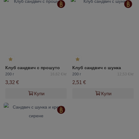
Клуб сандвич с прошуто
Клуб сандвич с шунка
200 г
16,62 €/кг
200 г
12,53 €/кг
3,32 €
2,51 €
Купи
Купи