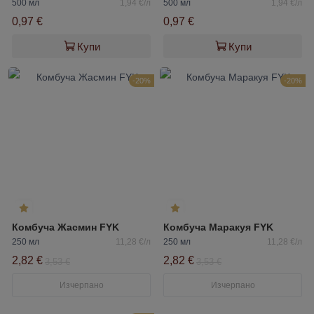
500 мл
1,94 €/л
500 мл
1,94 €/л
0,97 €
0,97 €
Купи
Купи
-20%
-20%
Комбуча Жасмин FYK
Комбуча Маракуя FYK
250 мл
11,28 €/л
250 мл
11,28 €/л
2,82 €
2,82 €
3,53 €
3,53 €
Изчерпано
Изчерпано