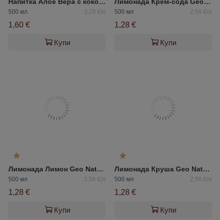
Напитка Алое Вера с кокосов сок
Лимонада Крем-сода Geo Natura
500 мл
3,20 €/л
500 мл
2,56 €/л
1,60 €
1,28 €
Купи
Купи
Лимонада Лимон Geo Natura
Лимонада Круша Geo Natura
500 мл
2,56 €/л
500 мл
2,56 €/л
1,28 €
1,28 €
Купи
Купи