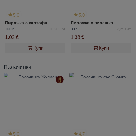
5.0
5.0
Пирожка с картофи
Пирожка с пилешко
100 г
10,20 €/кг
80 г
17,25 €/кг
1,02 €
1,38 €
Купи
Купи
Палачинки
5.0
4.7