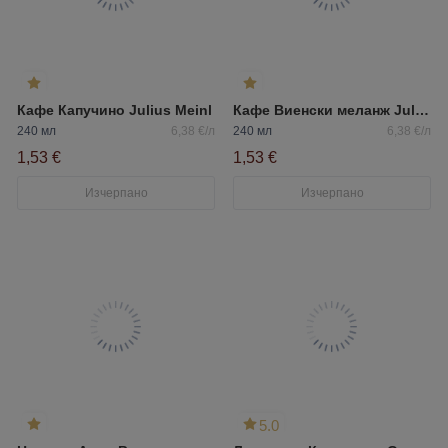
Кафе Капучино Julius Meinl
Кафе Виенски меланж Julius Meinl
240 мл
6,38 €/л
240 мл
6,38 €/л
1,53 €
1,53 €
Изчерпано
Изчерпано
5.0