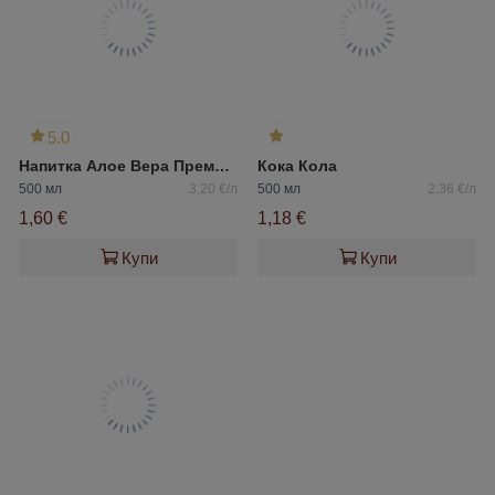
5.0
Напитка Алое Вера Премиум Aleo
Кока Кола
500 мл
3,20 €/л
500 мл
2,36 €/л
1,60 €
1,18 €
Купи
Купи