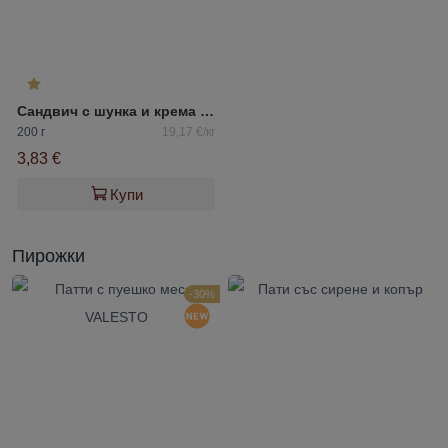
Сандвич с шунка и крема сирене
200 г
19,17 €/кг
3,83 €
Купи
Пирожки
-30%