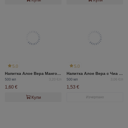
5.0
5.0
Напитка Алое Вера Манго Aleo
Напитка Алое Вера с Чиа Aleo
500 мл
3,20 €/л
500 мл
3,06 €/л
1,60 €
1,53 €
Купи
Изчерпано