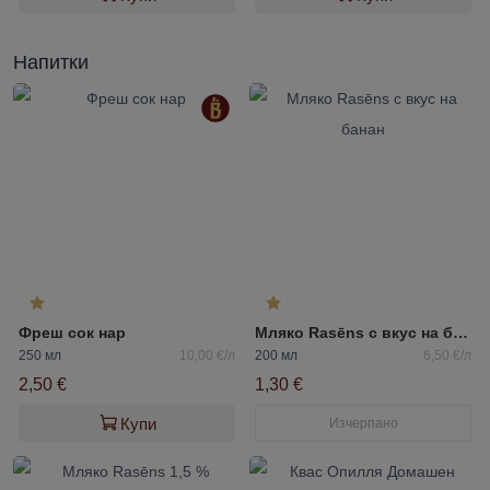
Напитки
Фреш сок нар
Мляко Rasēns с вкус на банан
250 мл
10,00 €/л
200 мл
6,50 €/л
2,50 €
1,30 €
Купи
Изчерпано