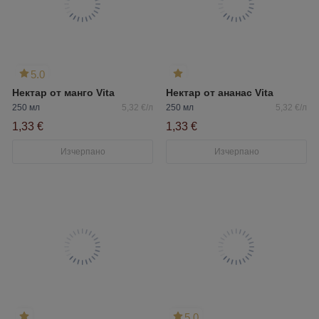
5.0
Нектар от манго Vita
Нектар от ананас Vita
250 мл
5,32 €/л
250 мл
5,32 €/л
1,33 €
1,33 €
Изчерпано
Изчерпано
5.0