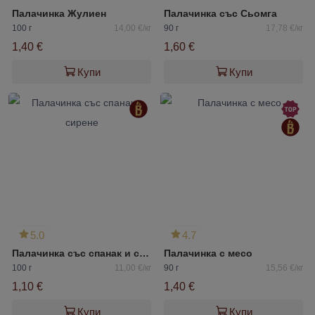
Палачинка Жулиен
Палачинка със Сьомга
100 г
14,00 €/кг
90 г
17,78 €/кг
1,40 €
1,60 €
Купи
Купи
5.0
4.7
Палачинка със спанак и сирене
Палачинка с месо
100 г
11,00 €/кг
90 г
15,56 €/кг
1,10 €
1,40 €
Купи
Купи