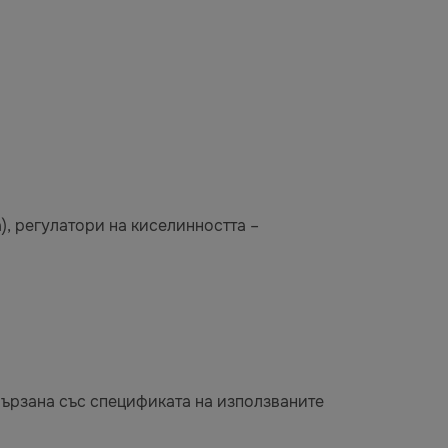
), регулатори на киселинността –
свързана със спецификата на използваните