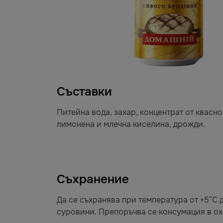
Съставки
Питейна вода, захар, концентрат от квасн
лимонена и млечна киселина, дрожди.
Съхранение
Да се съхранява при температура от +5°C 
суровини. Препоръчва се консумация в ох