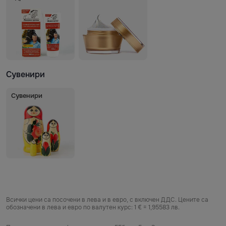
Сувенири
Сувенири
Всички цени са посочени в лева и в евро, с включен ДДС. Цените са
обозначени в лева и евро по валутен курс: 1 € = 1,95583 лв.