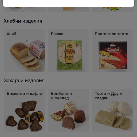
Хлебни изделия
Хляб
Лаваш
Блатове за торта
Захарни изделия
Бисквити и вафли
Бонбони и
Торти и Други
Шоколад
сладки