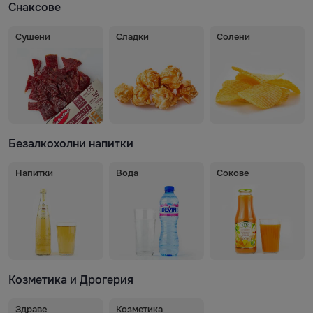
Снаксове
Сушени
Сладки
Солени
Безалкохолни напитки
Напитки
Вода
Сокове
Козметика и Дрогерия
Здраве
Козметика