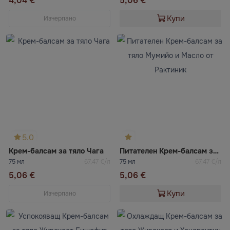
4,04 €
5,06 €
Купи
Изчерпано
5.0
Крем-балсам за тяло Чага
Питателен Крем-балсам за тяло Мумийо и Масло от Рактиник
75 мл
67,47 €/л
75 мл
67,47 €/л
5,06 €
5,06 €
Купи
Изчерпано