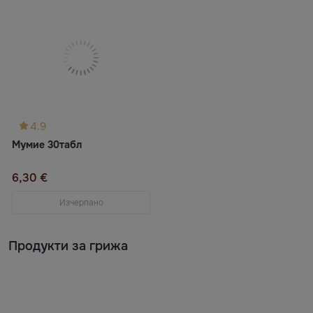
4.9
Мумие 30табл
6,30 €
Изчерпано
Продукти за грижа