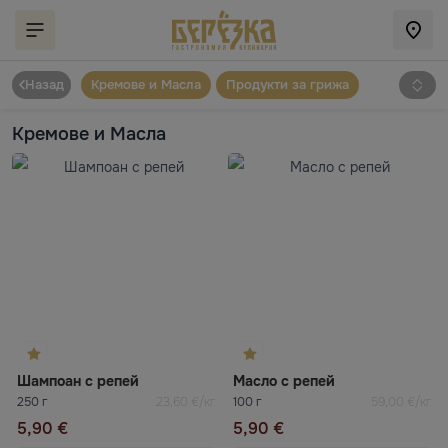
Назад
Кремове и Масла
Продукти за грижа
Кремове и Масла
Шампоан с репей
Масло с репей
250 г
23,60 €/кг
100 г
59,00 €/кг
5,90 €
5,90 €