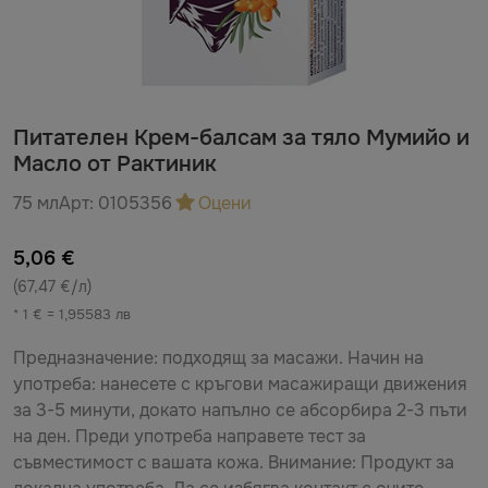
Питателен Крем-балсам за тяло Мумийо и
Масло от Рактиник
75 мл
Арт:
0105356
Оцени
5,06 €
(67,47 €/л)
* 1 € = 1,95583 лв
Предназначение: подходящ за масажи. Начин на
употреба: нанесете с кръгови масажиращи движения
за 3-5 минути, докато напълно се абсорбира 2-3 пъти
на ден. Преди употреба направете тест за
съвместимост с вашата кожа. Внимание: Продукт за