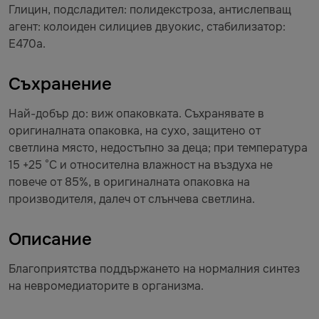
Глицин, подсладител: полидекстроза, антислепващ
агент: колоиден силициев двуокис, стабилизатор:
Е470а.
Съхранение
Най-добър до: виж опаковката. Съхранявате в
оригиналната опаковка, на сухо, защитено от
светлина място, недостъпно за деца; при температура
15 +25 °C и относителна влажност на въздуха не
повече от 85%, в оригиналната опаковка на
производителя, далеч от слънчева светлина.
Описание
Благоприятства поддържането на нормалния синтез
на невромедиаторите в организма.