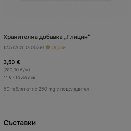
Хранителна добавка „Глицин“
12.5 г
Арт:
0105391
Оцени
3,50 €
(280,00 €/кг)
* 1 € = 1,95583 лв
50 таблетки по 250 mg с подсладител
Съставки