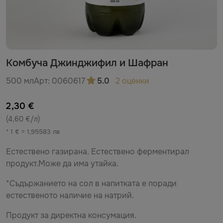
Комбуча Джинджифил и Шафран
500 мл
Арт:
0060617
5.0
2 оценки
2,30 €
(4,60 €/л)
* 1 € = 1,95583 лв
Естествено газирана. Естествено ферментирал
продукт.Може да има утайка.
*Съдържанието на сол в напитката е поради
естественото наличие на натрий.
Продукт за директна консумация.