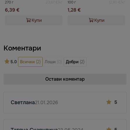
270 г
23,67 €/кг
100 г
12,80 €/кг
6,39 €
1,28 €
Купи
Купи
Коментари
5.0
Всички
(2)
Лоши
(0)
Добри
(2)
Остави коментар
Светлана
5
21.01.2026
5