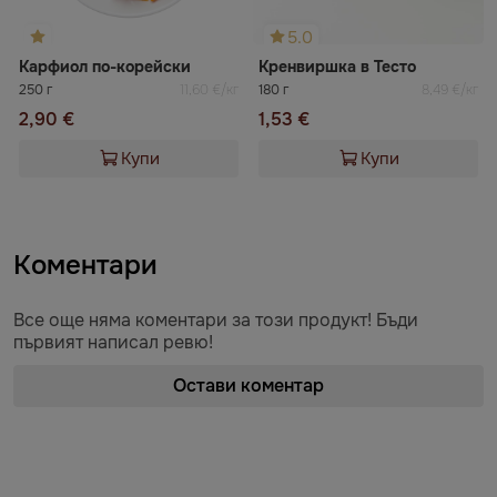
5.0
Карфиол по-корейски
Кренвиршка в Тесто
250 г
11,60 €/кг
180 г
8,49 €/кг
2,90 €
1,53 €
Купи
Купи
Коментари
Все още няма коментари за този продукт! Бъди
първият написал ревю!
Остави коментар