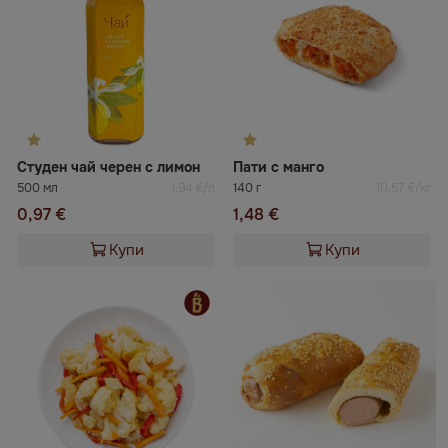
Студен чай черен с лимон
Пати с манго
500 мл
1,94 €/л
140 г
10,57 €/кг
0,97 €
1,48 €
Купи
Купи