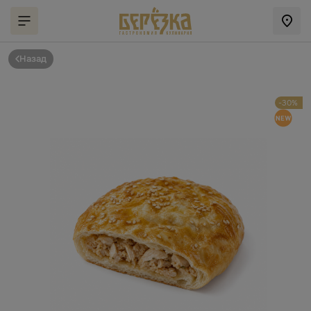
Назад
-30%