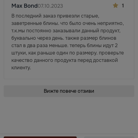
Max Bond
1
07.10.2023
В последний заказ привезли старые,
заветренные блины. что было очень неприятно,
т.к.мы постоянно заказывали данный продукт,
буквально через день. также размер блинов
стал в два раза меньше. теперь блины идут 2
штуки, как раньше один по размеру. проверьте
качество данного продукта перед доставкой
клиенту.
Вижте повече отзиви