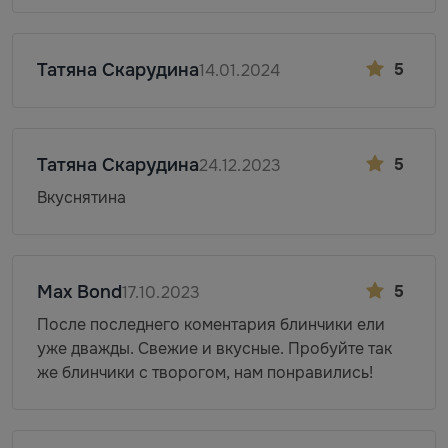
Татяна Скарудина
5
14.01.2024
Татяна Скарудина
5
24.12.2023
Вкуснятина
Max Bond
5
17.10.2023
После последнего коментария блинчики ели
уже дважды. Свежие и вкусные. Пробуйте так
же блинчики с творогом, нам понравились!