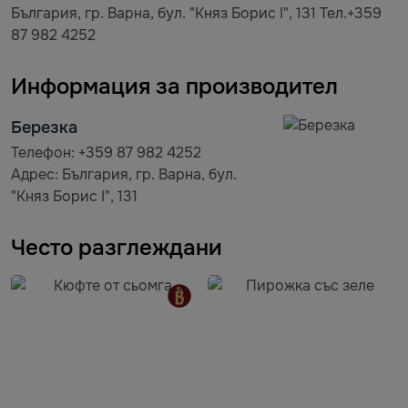
България, гр. Варна, бул. "Княз Борис I", 131 Тел.+359
87 982 4252
Информация за производител
Березка
Телефон: +359 87 982 4252
Адрес: България, гр. Варна, бул.
"Княз Борис I", 131
Често разглеждани