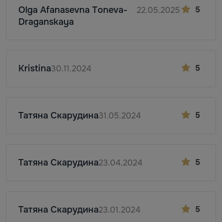
Olga Afanasevna Toneva-
5
22.05.2025
Draganskaya
Kristina
5
30.11.2024
Татяна Скарудина
5
31.05.2024
Татяна Скарудина
5
23.04.2024
Татяна Скарудина
5
23.01.2024