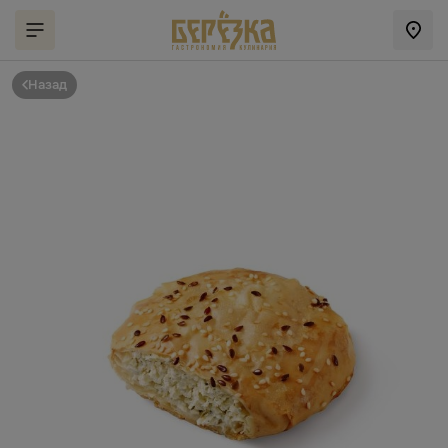
Назад