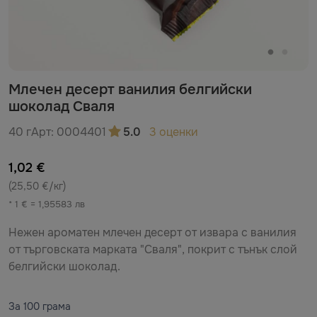
Млечен десерт ванилия белгийски
шоколад Сваля
40 г
Арт:
0004401
5.0
3 оценки
1,02 €
(25,50 €/кг)
* 1 € = 1,95583 лв
Нежен ароматен млечен десерт от извара с ванилия
от търговската марката "Сваля", покрит с тънък слой
белгийски шоколад.
За 100 грама