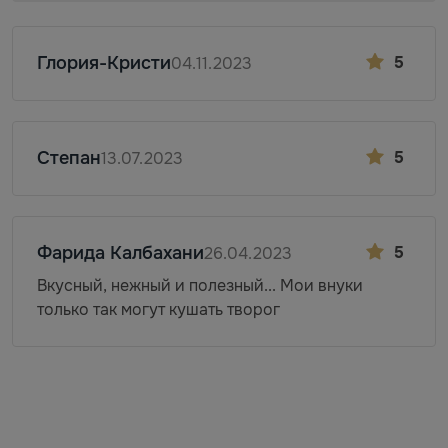
Глория-Кристи
5
04.11.2023
Степан
5
13.07.2023
Фарида Калбахани
5
26.04.2023
Вкусный, нежный и полезный... Мои внуки
только так могут кушать творог