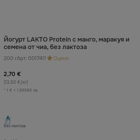
Йогурт LAKTO Protein с манго, маракуя и
семена от чиа, без лактоза
200 г
Арт:
0017411
Оцени
2,70 €
(13,50 €/кг)
* 1 € = 1,95583 лв
Без лактоза