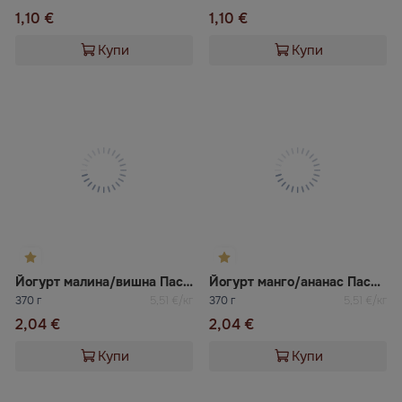
1,10 €
1,10 €
Купи
Купи
Йогурт малина/вишна Пасака
Йогурт манго/ананас Пасака
370 г
5,51 €/кг
370 г
5,51 €/кг
2,04 €
2,04 €
Купи
Купи