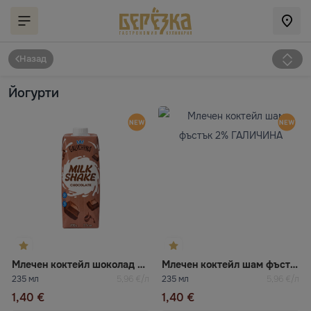
Назад
Йогурти
Млечен коктейл шоколад 2% ГАЛИЧИНА
Млечен коктейл шам фъстък 2% ГАЛИЧИНА
235 мл
5,96 €/л
235 мл
5,96 €/л
1,40 €
1,40 €