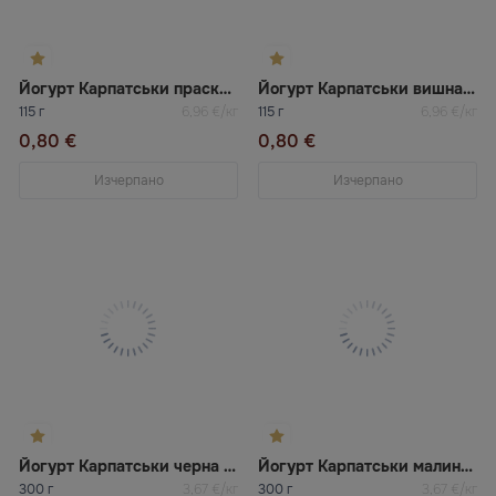
Йогурт Карпатськи праскова 1,5% Галичина
Йогурт Карпатськи вишна 1,5% Галичина
115 г
6,96 €/кг
115 г
6,96 €/кг
0,80 €
0,80 €
Изчерпано
Изчерпано
Йогурт Карпатськи черна боровинка и житни 2,2% Галичина
Йогурт Карпатськи малина 2,2% Галичина
300 г
3,67 €/кг
300 г
3,67 €/кг