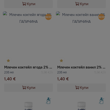
Купи
Купи
Млечен коктейл ягода 2% ГАЛИЧИНА
Млечен коктейл ванил 2% ГАЛИЧИНА
235 мл
5,96 €/л
235 мл
5,96 €/л
1,40 €
1,40 €
Купи
Купи