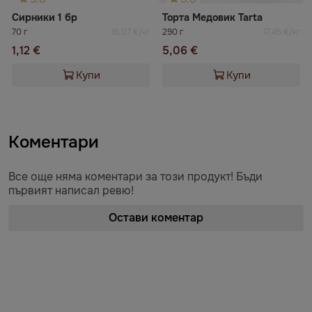
Сирники 1 бр
Торта Медовик Tarta
70 г
16,07 €/кг
290 г
17,45 €/кг
1,12 €
5,06 €
Купи
Купи
Коментари
Все още няма коментари за този продукт! Бъди
първият написал ревю!
Остави коментар