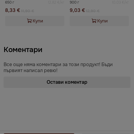
650 г
12,82 €/кг
900 г
10,03 €/кг
8,33 €
9,03 €
11,90 €
12,90 €
Купи
Купи
Коментари
Все още няма коментари за този продукт! Бъди
първият написал ревю!
Остави коментар