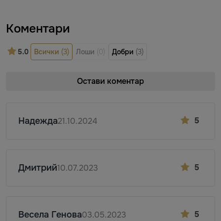
Коментари
5.0
Всички
(3)
Лоши
(0)
Добри
(3)
Остави коментар
Надежда
5
21.10.2024
Дмитpий
5
10.07.2023
Весела Генова
5
03.05.2023