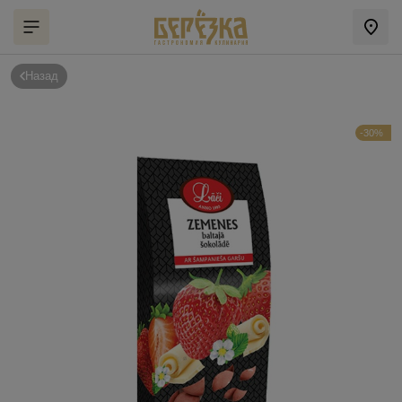
Назад
-30%