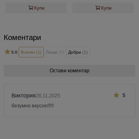
Купи
Купи
Коментари
5.0
Всички
(1)
Лоши
(0)
Добри
(1)
Остави коментар
Виктория
5
28.11.2025
безумно вкусно!!!!!