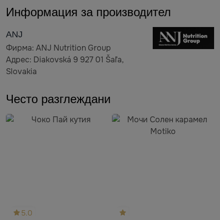
Информация за производител
ANJ
Фирма: ANJ Nutrition Group
Адрес: Diakovská 9 927 01 Šaľa,
Slovakia
Често разглеждани
5.0