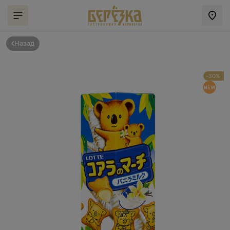
Назад
-30%