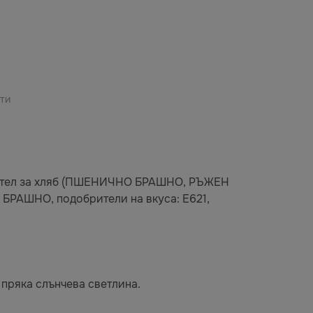
ти
рител за хляб (ПШЕНИЧНО БРАШНО, РЪЖЕН
БРАШНО, подобрители на вкуса: E621,
 пряка слънчева светлина.