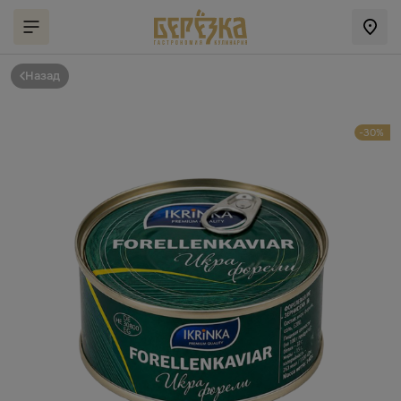
Назад
-30%