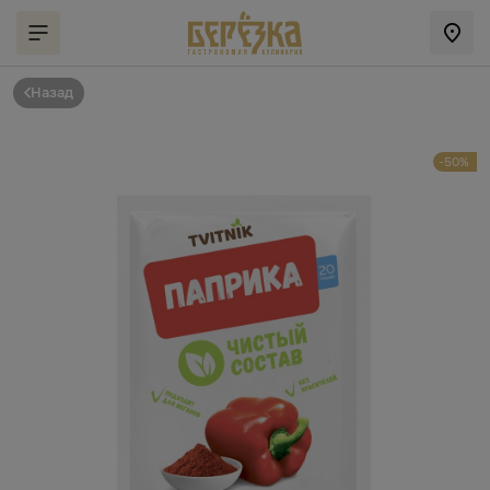
Назад
-50%