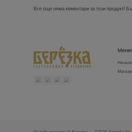
Все още няма коментари за този продукт! Б
Меню
Начало
Магази
Онлайн магазин от Березка
©2026. berezka.bg