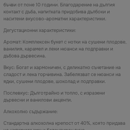
бъчви от поне 10 години. Благодарение на дългия
контакт с дъба, напитката придобива дълбоки и
наситени вкусово-ароматни характеристики.
Дегустационни характеристики:
Аромат: Комплексен букет с нотки на сушени плодове,
ванилия, карамел и леки нюанси на подправки и
дъбова дървесина.
Вкус: Богат и хармоничен, с деликатно съчетание на
сладост и лека горчивина. Забелязват се нюанси на
ядки, сушени плодове, шоколад и подправки.
Послевкус: Дълготрайно и топло, с изразени
дървесни и ванилови акценти.
Алкохолно съдържание:
Стандартна алкохолна крепост от 40%, която придава