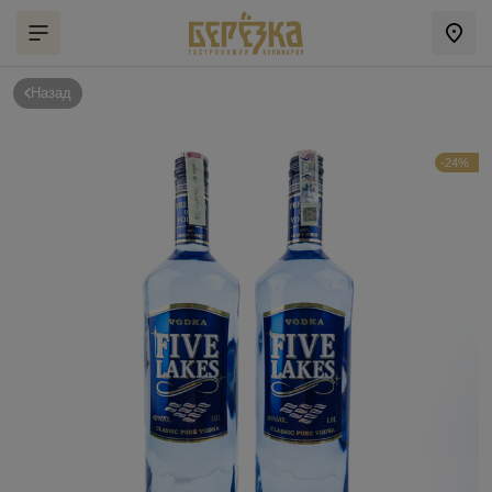
Назад
-24%