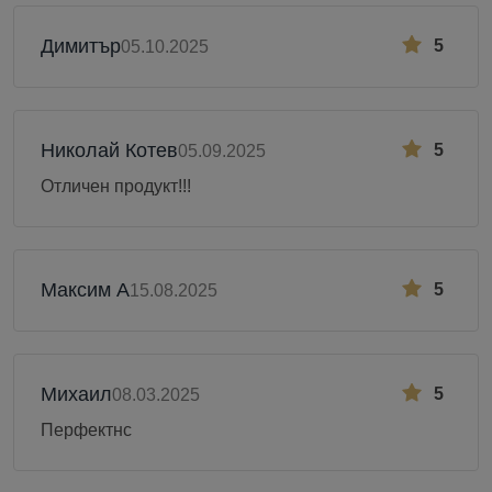
Димитър
5
05.10.2025
Николай Котев
5
05.09.2025
Отличен продукт!!!
Максим А
5
15.08.2025
Михаил
5
08.03.2025
Перфектнс