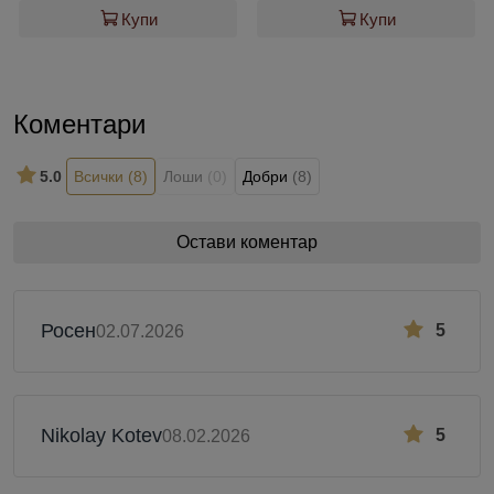
Купи
Купи
Коментари
5.0
Всички
(8)
Лоши
(0)
Добри
(8)
Остави коментар
Росен
5
02.07.2026
Nikolay Kotev
5
08.02.2026