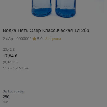
Водка Пять Озер Классическая 1л 2бр
2 л
Арт:
0000002
5.0
8 оценки
23,42 €
17,84 €
(8,92 €/л)
* 1 € = 1,95583 лв
За 100 грама
250
Ккал