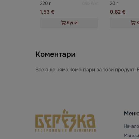
220 г
20 г
6,95 €/кг
1,53 €
0,82 €
Купи
Коментари
Все още няма коментари за този продукт! 
Мен
Начало
Магази