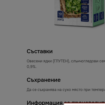
Съставки
Овесени ядки (ГЛУТЕН), слънчогледови се
0,9%.
Съхранение
Да се съхранява на сухо място при темпера
Информация за производит