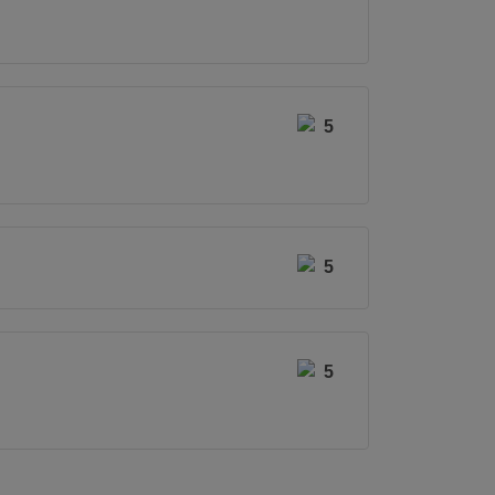
5
5
5