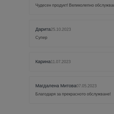
Чудесен продукт! Великолепно обслужва
Дарита
25.10.2023
Супер
Карина
11.07.2023
Магдалена Митова
07.05.2023
Благодаря за прекрасното обслужване!