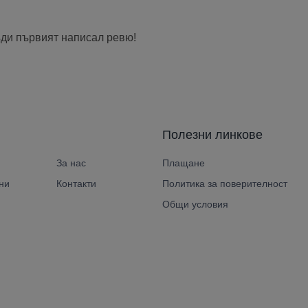
ъди първият написал ревю!
Полезни линкове
За нас
Плащане
ни
Контакти
Политика за поверителност
Общи условия