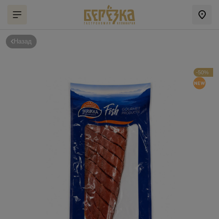
Назад
-50%