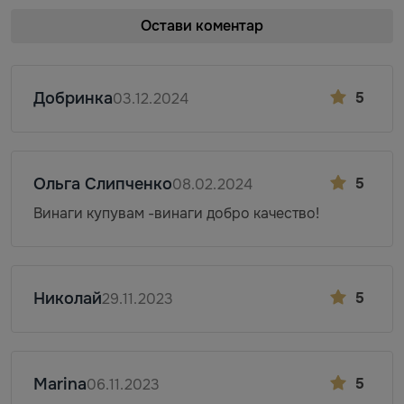
Остави коментар
Добринка
5
03.12.2024
Ольга Слипченко
5
08.02.2024
Винаги купувам -винаги добро качество!
Николай
5
29.11.2023
Marina
5
06.11.2023