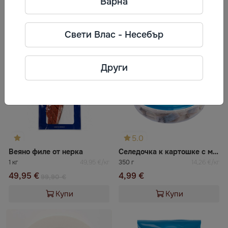
Варна
Често разглеждани
Свети Влас - Несебър
-50%
Други
5.0
Веяно филе от нерка
Селедочка к картошке с маслини Санта Бремор
1 кг
49,95 €/кг
350 г
14,26 €/кг
49,95 €
4,99 €
99,90 €
Купи
Купи