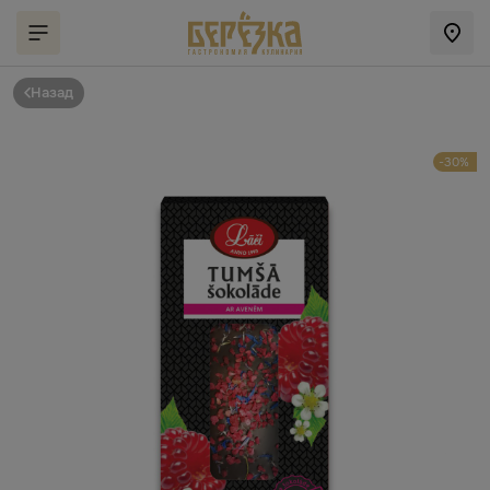
Назад
-30%