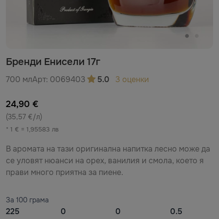
Бренди Енисели 17г
700 мл
Арт:
0069403
5.0
3 оценки
24,90 €
(35,57 €/л)
* 1 € = 1,95583 лв
В аромата на тази оригинална напитка лесно може да
се уловят нюанси на орех, ванилия и смола, което я
прави много приятна за пиене.
За 100 грама
225
0
0
0.5