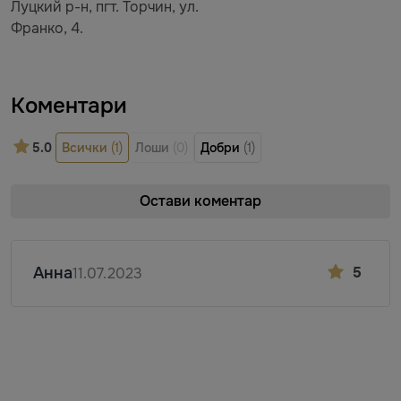
Луцкий р-н, пгт. Торчин, ул.
Франко, 4.
Коментари
5.0
Всички
(1)
Лоши
(0)
Добри
(1)
Остави коментар
Анна
5
11.07.2023