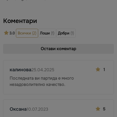
Коментари
3.0
Всички
(2)
Лоши
(1)
Добри
(1)
Остави коментар
калинова
1
25.04.2025
Последната ви партида е много
незадоволително качество.
Оксана
5
10.07.2023