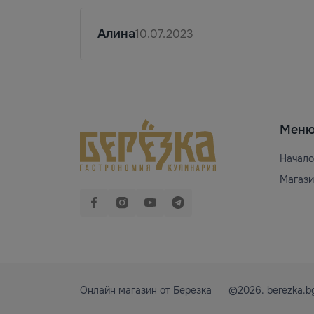
Алина
10.07.2023
Мен
Начало
Магази
Онлайн магазин от Березка
©2026. berezka.b