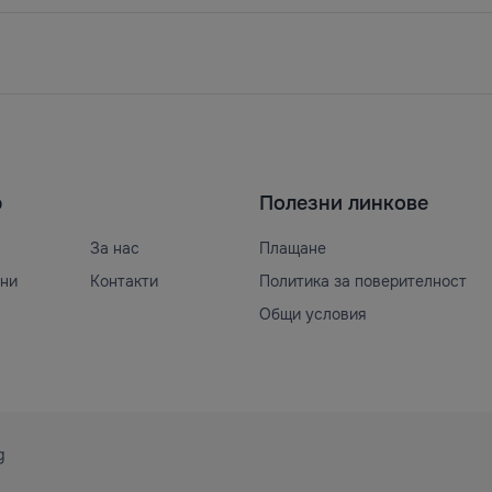
ю
Полезни линкове
За нас
Плащане
ни
Контакти
Политика за поверителност
Общи условия
g