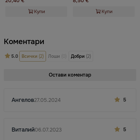
20,40 €
8,50 €
Купи
Купи
Коментари
5.0
Всички
(2)
Лоши
(0)
Добри
(2)
Остави коментар
Ангелов
5
27.05.2024
Виталий
5
06.07.2023