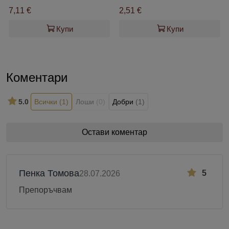
7,11 €
2,51 €
Купи
Купи
Коментари
5.0
Всички
(1)
Лоши
(0)
Добри
(1)
Остави коментар
Пенка Томова
5
28.07.2026
Препоръчвам