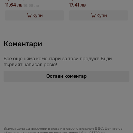
11,64 лв
17,41 лв
16,58 лв
Купи
Купи
Коментари
Все още няма коментари за този продукт! Бъди
първият написал ревю!
Остави коментар
Всички цени са посочени в лева и в евро, с включен ДДС. Цените са