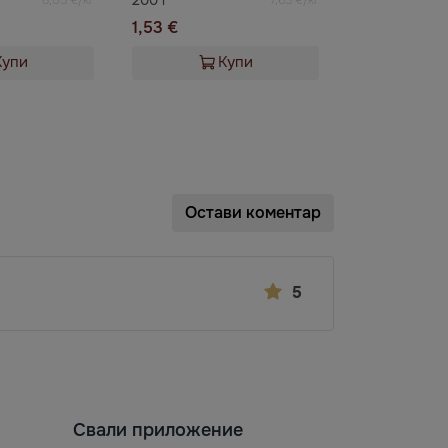
1,53 €
Купи
Купи
Остави коментар
5
Свали приложение