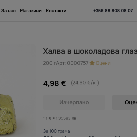
За нас
Магазини
Контакти
+359 88 808 08 07
Халва в шоколадова гла
200 г
Арт:
0000757
Оцени
4,98 €
(24,90 €/кг)
Изчерпано
Оце
* 1 € = 1,95583 лв
За 100 грама