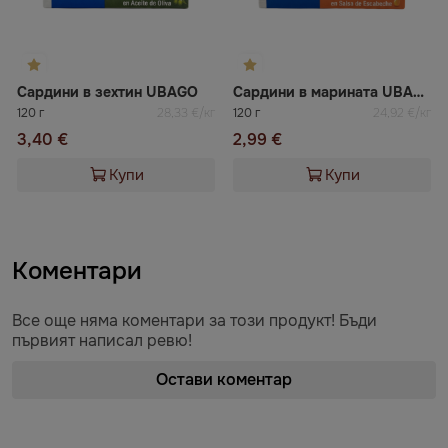
Сардини в зехтин UBAGO
Сардини в марината UBAGO
120 г
28,33 €/кг
120 г
24,92 €/кг
3,40 €
2,99 €
Купи
Купи
Коментари
Все още няма коментари за този продукт! Бъди
първият написал ревю!
Остави коментар