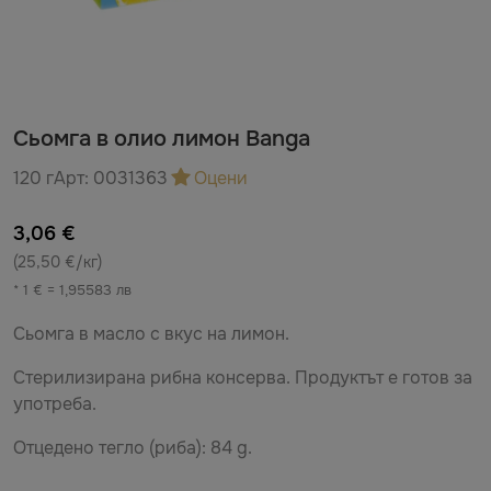
Сьомга в олио лимон Banga
120 г
Арт:
0031363
Оцени
3,06 €
(25,50 €/кг)
* 1 € = 1,95583 лв
Сьомга в масло с вкус на лимон.
Стерилизирана рибна консерва. Продуктът е готов за
употреба.
Отцедено тегло (риба): 84 g.