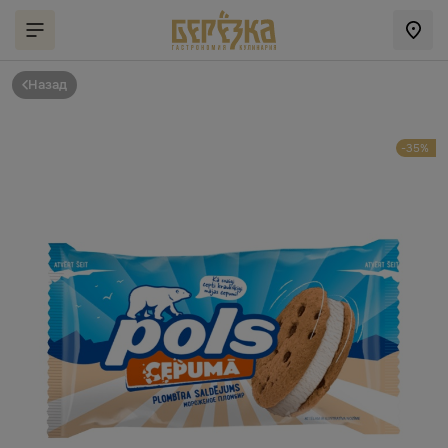
Назад
-35%