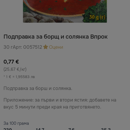
Подправка за борщ и солянка Впрок
30 г
Арт:
0057512
Оцени
0,77 €
(25,67 €/кг)
* 1 € = 1,95583 лв
Подправка за борш и солянка.
Приложение: за първи и втори ястия: добавете на
вкус 5 минути преди края на приготвянето.
За 100 грама