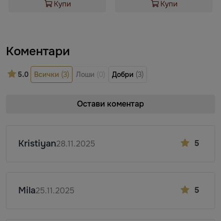
Купи
Купи
Коментари
5.0
Всички
(3)
Лоши
(0)
Добри
(3)
Остави коментар
Kristiyan
5
28.11.2025
Mila
5
25.11.2025